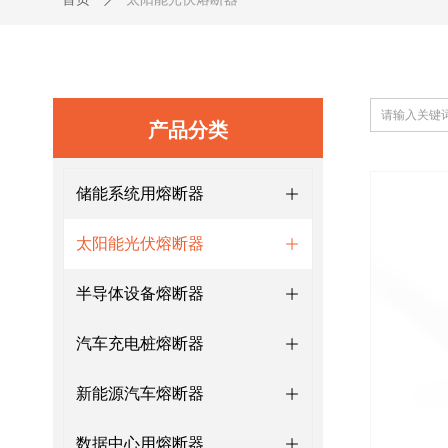
产品分类
储能系统用熔断器
ꄶ
太阳能光伏熔断器
ꄶ
半导体设备熔断器
ꄶ
汽车充电桩熔断器
ꄶ
新能源汽车熔断器
ꄶ
数据中心用熔断器
ꄶ