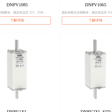
DNPV1085
DNPV1065
熔断体，额定电流至 32A，尺码
圆柱形帽光伏熔断体，额定电流至 35
定电压 1500VDC，使用类别 gPV，额定
10×65，额定电压 1500VDC，使用类
了解详情
了解详情
 kA。
分断能力 33 kA。
DNPV1XL
DNPV2XL-S5D