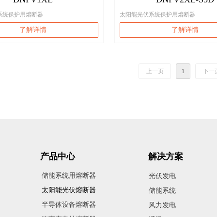
系统保护用熔断器
太阳能光伏系统保护用熔断器
了解详情
了解详情
上一页
1
下一
产品中心
解决方案
储能系统用熔断器
光伏发电
太阳能光伏熔断器
储能系统
半导体设备熔断器
风力发电