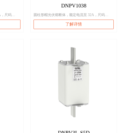
DNPV1038
A，尺码
圆柱形帽光伏熔断体，额定电流至 32A，尺码
别 gPV，额定
10×38，额定电压 1000VDC，使用类别 gPV，额定
了解详情
分断能力 35 kA。
DNPV3L-S5D